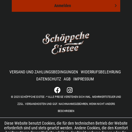
Anmelden
VERSAND UND ZAHLUNGSBEDINGUNGEN
WIDERRUFSBELEHRUNG
DATENSCHUTZ
AGB
IMPRESSUM
© 2025 SCHÖPPCHE EISTEE - * ALLE PREISE VERSTEHEN SICH INKL. MEHRWERTSTEUER UND
ZZGL. VERSANDKOSTEN UND GGF. NACHNAHMEGEBÜHREN, WENN NICHT ANDERS
BESCHRIEBEN
Diese Website benutzt Cookies, die für den technischen Betrieb der Website
erforderlich sind und stets gesetzt werden. Andere Cookies, die den Komfort