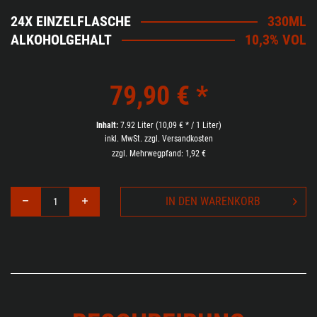
24X EINZELFLASCHE
330ML
ALKOHOLGEHALT
10,3% VOL
79,90 € *
Inhalt:
7.92 Liter (10,09 € * / 1 Liter)
inkl. MwSt.
zzgl. Versandkosten
zzgl. Mehrwegpfand: 1,92 €
IN DEN
WARENKORB