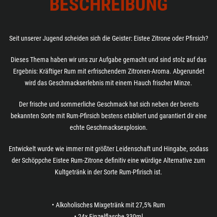
BESCHREIBUNG
Seit unserer Jugend scheiden sich die Geister: Eistee Zitrone oder Pfirsich?
Dieses Thema haben wir uns zur Aufgabe gemacht und sind stolz auf das
Ergebnis: Kräftiger Rum mit erfrischendem Zitronen-Aroma. Abgerundet
wird das Geschmackserlebnis mit einem Hauch frischer Minze.
Der frische und sommerliche Geschmack hat sich neben der bereits
bekannten Sorte mit Rum-Pfirsich bestens etabliert und garantiert dir eine
echte Geschmacksexplosion.
Entwickelt wurde wie immer mit größter Leidenschaft und Hingabe, sodass
der Schöppche Eistee Rum-Zitrone definitiv eine würdige Alternative zum
Kultgetränk in der Sorte Rum-Pfirisch ist.
• Alkoholisches Mixgetränk mit 27,5% Rum
• 24x Einzelflasche 330ml