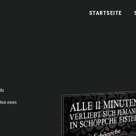
STARTSEITE
 du
ation einen