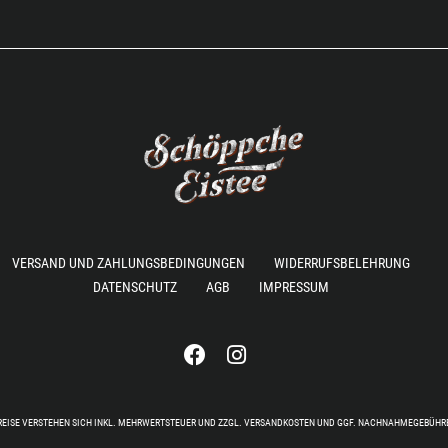
VERSAND UND ZAHLUNGSBEDINGUNGEN
WIDERRUFSBELEHRUNG
DATENSCHUTZ
AGB
IMPRESSUM
 PREISE VERSTEHEN SICH INKL. MEHRWERTSTEUER UND ZZGL. VERSANDKOSTEN UND GGF. NACHNAHMEGEBÜHR