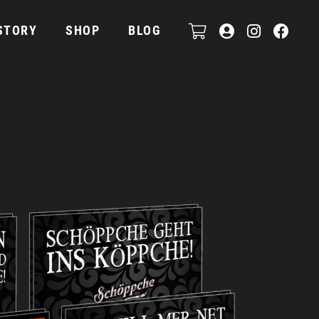
STORY
SHOP
BLOG