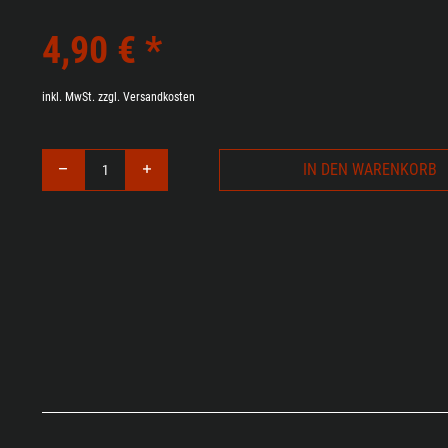
4,90 € *
inkl. MwSt.
zzgl. Versandkosten
IN DEN
WARENKORB