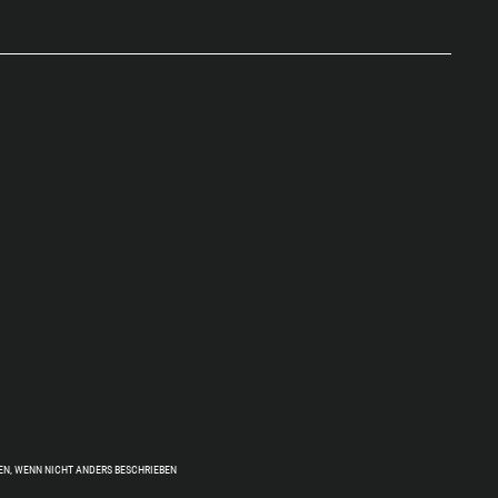
EN, WENN NICHT ANDERS BESCHRIEBEN