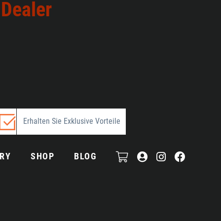
 Dealer
Erhalten Sie Exklusive Vorteile